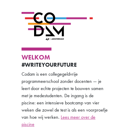
WELKOM
#WRITEYOURFUTURE
Codam is een collegegeldvrije
programmeerschool zonder docenten — je
leert door echte projecten te bouwen samen
met je medestudenten. De ingang is de
piscine: een intensieve bootcamp van vier
weken die zowel de test is als een voorproefje
van hoe wij werken.
Lees meer over de
piscine